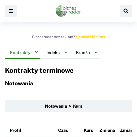
Biznesradar bez reklam?
Sprawdź BR Plus
Kontrakty
Indeks
Branża
Kontrakty terminowe
Notowania
Notowania > Kurs
Profil
Czas
Kurs
Zmiana
Zmiana