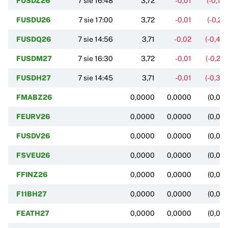
FUSDZ26
7 sie 16:48
3,72
-0,01
(-0,18
FUSDU26
7 sie 17:00
3,72
-0,01
(-0,21
FUSDQ26
7 sie 14:56
3,71
-0,02
(-0,43
FUSDM27
7 sie 16:30
3,72
-0,01
(-0,20
FUSDH27
7 sie 14:45
3,71
-0,01
(-0,34
FMABZ26
0,0000
0,0000
(0,00
FEURV26
0,0000
0,0000
(0,00
FUSDV26
0,0000
0,0000
(0,00
FSVEU26
0,0000
0,0000
(0,00
FFINZ26
0,0000
0,0000
(0,00
F11BH27
0,0000
0,0000
(0,00
FEATH27
0,0000
0,0000
(0,00