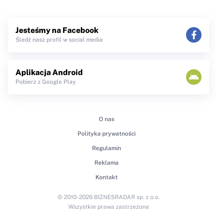
Jesteśmy na Facebook
Śledź nasz profil w social media
Aplikacja Android
Pobierz z Google Play
O nas
Polityka prywatności
Regulamin
Reklama
Kontakt
© 2010-2026 BIZNESRADAR sp. z o.o.
Wszystkie prawa zastrzeżone