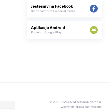
Jesteśmy na Facebook
Śledź nasz profil w social media
Aplikacja Android
Pobierz z Google Play
© 2010-2026 BIZNESRADAR sp. z o.o.
Wszystkie prawa zastrzeżone