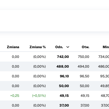
Zmiana
Zmiana %
Odn.
Otw.
Min
0,00
(0,00%)
742,00
750,00
734,0
0,00
(0,00%)
488,00
494,00
486,0
0,00
(0,00%)
96,10
96,50
95,3
0,00
(0,00%)
50,00
50,00
49,8
+0,25
(+0,51%)
49,15
49,15
48,7
0,00
(0,00%)
37,00
37,00
37,0