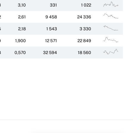
3
3,10
331
1 022
2
2,61
9 458
24 336
5
2,18
1 543
3 330
0
1,900
12 571
22 849
8
0,570
32 594
18 560