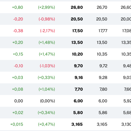
+0,80
(+2,99%)
26,80
26,70
26,6
-0,20
(-0,98%)
20,50
20,50
20,0
-0,38
(-2,17%)
17,50
17,77
17,0
+0,20
(+1,48%)
13,50
13,50
13,3
+0,15
(+1,47%)
10,20
10,35
10,3
-0,10
(-1,03%)
9,70
9,72
9,4
+0,03
(+0,33%)
9,16
9,28
9,0
+0,08
(+1,04%)
7,70
7,80
7,6
0,00
(0,00%)
6,00
6,00
5,9
+0,02
(+0,34%)
5,80
5,86
5,6
+0,015
(+0,47%)
3,165
3,165
3,13