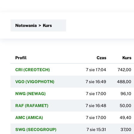
Notowania > Kurs
Profil
Czas
Kurs
CRI (CREOTECH)
7 sie 17:04
742,00
VGO (VIGOPHOTN)
7 sie 16:49
488,00
NWG (NEWAG)
7 sie 17:00
96,10
RAF (RAFAMET)
7 sie 16:48
50,00
AMC (AMICA)
7 sie 17:00
49,40
SWG (SECOGROUP)
7 sie 15:31
37,00