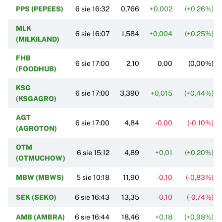
PPS (PEPEES)
6 sie 16:32
0,766
+0,002
(+0,26%)
MLK
6 sie 16:07
1,584
+0,004
(+0,25%)
(MILKILAND)
FHB
6 sie 17:00
2,10
0,00
(0,00%)
(FOODHUB)
KSG
6 sie 17:00
3,390
+0,015
(+0,44%)
(KSGAGRO)
AGT
6 sie 17:00
4,84
-0,00
(-0,10%)
(AGROTON)
OTM
6 sie 15:12
4,89
+0,01
(+0,20%)
(OTMUCHOW)
MBW (MBWS)
5 sie 10:18
11,90
-0,10
(-0,83%)
SEK (SEKO)
6 sie 16:43
13,35
-0,10
(-0,74%)
AMB (AMBRA)
6 sie 16:44
18,46
+0,18
(+0,98%)