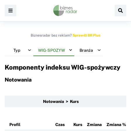
Biznesradar bez reklam?
Sprawdź BR Plus
Typ
WIG-SPOZYW
Branża
Komponenty indeksu
WIG-spożywczy
Notowania
Notowania > Kurs
Profil
Czas
Kurs
Zmiana
Zmiana %