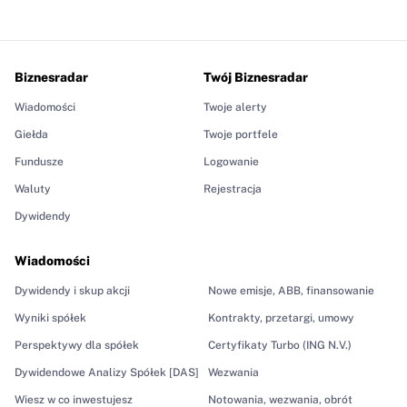
Biznesradar
Twój Biznesradar
Wiadomości
Twoje alerty
Giełda
Twoje portfele
Fundusze
Logowanie
Waluty
Rejestracja
Dywidendy
Wiadomości
Dywidendy i skup akcji
Nowe emisje, ABB, finansowanie
Wyniki spółek
Kontrakty, przetargi, umowy
Perspektywy dla spółek
Certyfikaty Turbo (ING N.V.)
Dywidendowe Analizy Spółek [DAS]
Wezwania
Wiesz w co inwestujesz
Notowania, wezwania, obrót