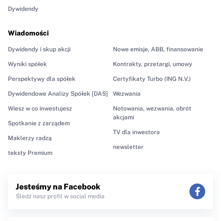
Dywidendy
Wiadomości
Dywidendy i skup akcji
Nowe emisje, ABB, finansowanie
Wyniki spółek
Kontrakty, przetargi, umowy
Perspektywy dla spółek
Certyfikaty Turbo (ING N.V.)
Dywidendowe Analizy Spółek [DAS]
Wezwania
Wiesz w co inwestujesz
Notowania, wezwania, obrót
akcjami
Spotkanie z zarządem
TV dla inwestora
Maklerzy radzą
newsletter
teksty Premium
Jesteśmy na Facebook
Śledź nasz profil w social media