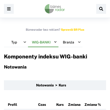
Biznesradar bez reklam?
Sprawdź BR Plus
Typ
WIG-BANKI
Branża
Komponenty indeksu
WIG-banki
Notowania
Notowania > Kurs
Profil
Czas
Kurs
Zmiana
Zmiana %