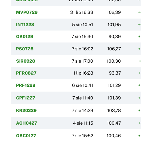
MVP0729
31 lip 16:33
102,39
+
INT1228
5 sie 10:51
101,95
+
OK0129
7 sie 15:30
90,39
+
PS0728
7 sie 16:02
106,27
+
SIR0928
7 sie 17:00
100,30
+
PFR0827
1 lip 16:28
93,37
+
PRF1228
6 sie 10:41
101,29
+
CPF1227
7 sie 11:40
101,39
+
KR20229
7 sie 14:29
103,78
+
ACH0427
4 sie 11:15
100,47
+
OBC0127
7 sie 15:52
100,46
+