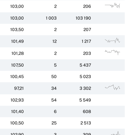
103,00
2
206
103,00
1 003
103 190
103,50
2
207
101,49
12
1 217
101,28
2
203
107,50
5
5 437
100,45
50
5 023
97,21
34
3 302
102,93
54
5 549
101,40
6
608
100,50
25
2 513
102,90
3
309