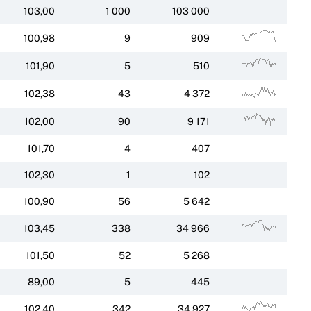
103,00
1 000
103 000
100,98
9
909
101,90
5
510
102,38
43
4 372
102,00
90
9 171
101,70
4
407
102,30
1
102
100,90
56
5 642
103,45
338
34 966
101,50
52
5 268
89,00
5
445
102,40
342
34 927