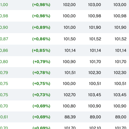
1,00
(+0,98%)
102,00
103,00
103,00
0,98
(+0,98%)
100,00
100,98
100,98
0,90
(+0,89%)
101,00
101,90
101,90
0,87
(+0,86%)
101,50
101,52
101,52
0,86
(+0,85%)
101,14
101,14
101,14
0,80
(+0,79%)
100,90
101,70
101,70
0,79
(+0,78%)
101,51
102,30
102,30
0,75
(+0,75%)
100,00
100,51
100,51
0,75
(+0,73%)
102,70
103,45
103,45
0,70
(+0,69%)
100,80
100,90
100,90
0,61
(+0,69%)
88,39
89,00
89,00
0,70
(+0,69%)
101,70
102,10
101,70