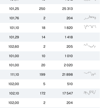
101,25
250
25 313
101,76
2
204
101,10
18
1 820
101,29
14
1 418
102,60
2
205
101,00
10
1 010
101,00
20
2 020
111,10
199
21 898
102,00
5
510
102,10
172
17 547
102,00
2
204