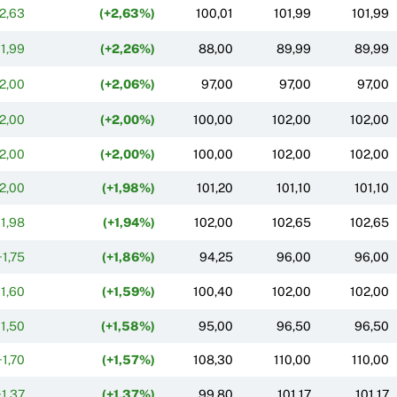
2,63
(+2,63%)
100,01
101,99
101,99
1,99
(+2,26%)
88,00
89,99
89,99
2,00
(+2,06%)
97,00
97,00
97,00
2,00
(+2,00%)
100,00
102,00
102,00
2,00
(+2,00%)
100,00
102,00
102,00
2,00
(+1,98%)
101,20
101,10
101,10
1,98
(+1,94%)
102,00
102,65
102,65
+1,75
(+1,86%)
94,25
96,00
96,00
1,60
(+1,59%)
100,40
102,00
102,00
1,50
(+1,58%)
95,00
96,50
96,50
+1,70
(+1,57%)
108,30
110,00
110,00
+1,37
(+1,37%)
99,80
101,17
101,17