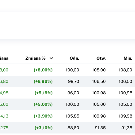
iana
Zmiana %
Odn.
Otw.
Min.
8,00
(+8,00%)
100,00
108,00
108,00
6,80
(+6,82%)
99,70
106,50
106,50
4,98
(+5,19%)
96,00
100,98
100,98
5,00
(+5,00%)
100,00
105,00
105,00
4,13
(+3,90%)
105,85
109,98
109,98
2,75
(+3,10%)
88,60
91,35
91,35