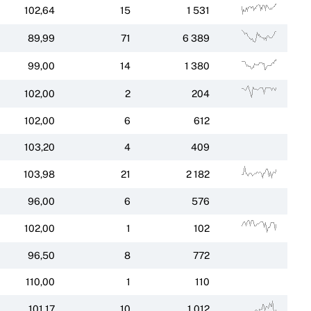
102,64
15
1 531
89,99
71
6 389
99,00
14
1 380
102,00
2
204
102,00
6
612
103,20
4
409
103,98
21
2 182
96,00
6
576
102,00
1
102
96,50
8
772
110,00
1
110
101,17
10
1 012