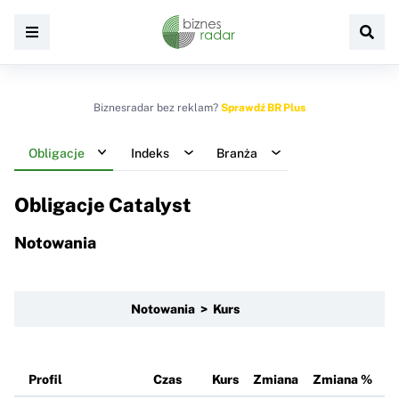
Biznesradar bez reklam?
Sprawdź BR Plus
Obligacje
Indeks
Branża
Obligacje Catalyst
Notowania
Notowania > Kurs
Profil
Czas
Kurs
Zmiana
Zmiana %