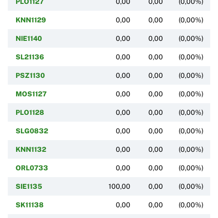
PLO1127
0,00
0,00
(0,00%)
KNN1129
0,00
0,00
(0,00%)
NIE1140
0,00
0,00
(0,00%)
SL21136
0,00
0,00
(0,00%)
PSZ1130
0,00
0,00
(0,00%)
MOS1127
0,00
0,00
(0,00%)
PLO1128
0,00
0,00
(0,00%)
SLG0832
0,00
0,00
(0,00%)
KNN1132
0,00
0,00
(0,00%)
ORL0733
0,00
0,00
(0,00%)
SIE1135
100,00
0,00
(0,00%)
1
SK11138
0,00
0,00
(0,00%)