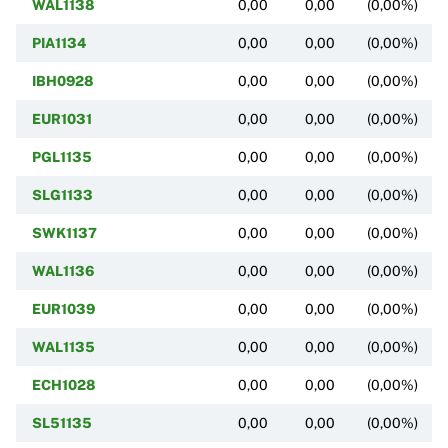
WAL1138
0,00
0,00
(0,00%)
PIA1134
0,00
0,00
(0,00%)
IBH0928
0,00
0,00
(0,00%)
EUR1031
0,00
0,00
(0,00%)
PGL1135
0,00
0,00
(0,00%)
SLG1133
0,00
0,00
(0,00%)
SWK1137
0,00
0,00
(0,00%)
WAL1136
0,00
0,00
(0,00%)
EUR1039
0,00
0,00
(0,00%)
WAL1135
0,00
0,00
(0,00%)
ECH1028
0,00
0,00
(0,00%)
SL51135
0,00
0,00
(0,00%)