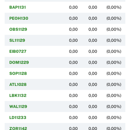
BAP1131
0,00
0,00
(0,00%)
PEOH130
0,00
0,00
(0,00%)
OBS1129
0,00
0,00
(0,00%)
SL11129
0,00
0,00
(0,00%)
EIB0727
0,00
0,00
(0,00%)
DOM1229
0,00
0,00
(0,00%)
SOP1128
0,00
0,00
(0,00%)
ATL1028
0,00
0,00
(0,00%)
LBK1132
0,00
0,00
(0,00%)
WAL1129
0,00
0,00
(0,00%)
LD11233
0,00
0,00
(0,00%)
ZOR1142
0,00
0,00
(0,00%)