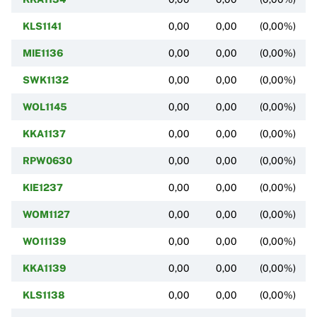
KLS1141
0,00
0,00
(0,00%)
MIE1136
0,00
0,00
(0,00%)
SWK1132
0,00
0,00
(0,00%)
WOL1145
0,00
0,00
(0,00%)
KKA1137
0,00
0,00
(0,00%)
RPW0630
0,00
0,00
(0,00%)
KIE1237
0,00
0,00
(0,00%)
WOM1127
0,00
0,00
(0,00%)
WO11139
0,00
0,00
(0,00%)
KKA1139
0,00
0,00
(0,00%)
KLS1138
0,00
0,00
(0,00%)