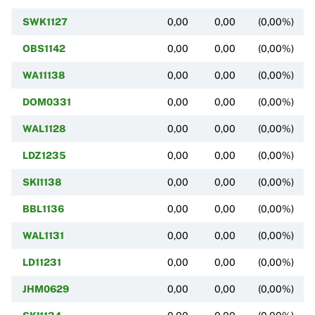
SWK1127
0,00
0,00
(0,00%)
OBS1142
0,00
0,00
(0,00%)
WA11138
0,00
0,00
(0,00%)
DOM0331
0,00
0,00
(0,00%)
WAL1128
0,00
0,00
(0,00%)
LDZ1235
0,00
0,00
(0,00%)
SKI1138
0,00
0,00
(0,00%)
BBL1136
0,00
0,00
(0,00%)
WAL1131
0,00
0,00
(0,00%)
LD11231
0,00
0,00
(0,00%)
JHM0629
0,00
0,00
(0,00%)