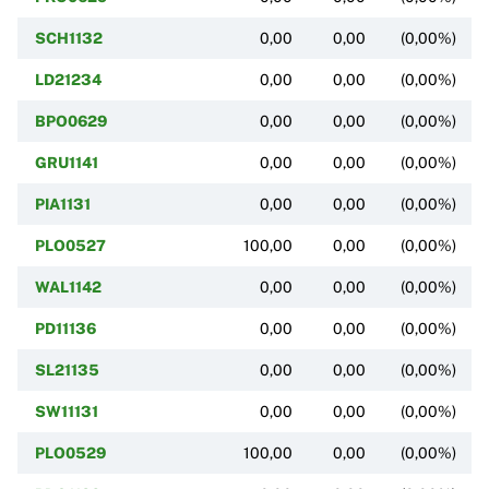
SCH1132
0,00
0,00
(0,00%)
LD21234
0,00
0,00
(0,00%)
BPO0629
0,00
0,00
(0,00%)
GRU1141
0,00
0,00
(0,00%)
PIA1131
0,00
0,00
(0,00%)
PLO0527
100,00
0,00
(0,00%)
1
WAL1142
0,00
0,00
(0,00%)
PD11136
0,00
0,00
(0,00%)
SL21135
0,00
0,00
(0,00%)
SW11131
0,00
0,00
(0,00%)
PLO0529
100,00
0,00
(0,00%)
1