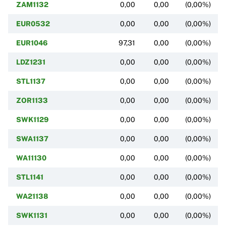
ZAM1132
0,00
0,00
(0,00%)
EUR0532
0,00
0,00
(0,00%)
EUR1046
97,31
0,00
(0,00%)
LDZ1231
0,00
0,00
(0,00%)
STL1137
0,00
0,00
(0,00%)
ZOR1133
0,00
0,00
(0,00%)
SWK1129
0,00
0,00
(0,00%)
SWA1137
0,00
0,00
(0,00%)
WA11130
0,00
0,00
(0,00%)
STL1141
0,00
0,00
(0,00%)
WA21138
0,00
0,00
(0,00%)
SWK1131
0,00
0,00
(0,00%)