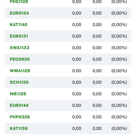
PDG1128
0,00
0,00
(0,00%)
EUR0134
0,00
0,00
(0,00%)
KAT1140
0,00
0,00
(0,00%)
EUR0131
0,00
0,00
(0,00%)
SWA1133
0,00
0,00
(0,00%)
PEO0930
0,00
0,00
(0,00%)
WMA1128
0,00
0,00
(0,00%)
SCH1130
0,00
0,00
(0,00%)
NIE1128
0,00
0,00
(0,00%)
EUR0144
0,00
0,00
(0,00%)
PHP0328
0,00
0,00
(0,00%)
KAT1136
0,00
0,00
(0,00%)