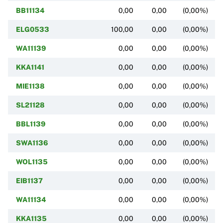
BB11134
0,00
0,00
(0,00%)
ELG0533
100,00
0,00
(0,00%)
1
WA11139
0,00
0,00
(0,00%)
KKA1141
0,00
0,00
(0,00%)
MIE1138
0,00
0,00
(0,00%)
SL21128
0,00
0,00
(0,00%)
BBL1139
0,00
0,00
(0,00%)
SWA1136
0,00
0,00
(0,00%)
WOL1135
0,00
0,00
(0,00%)
EIB1137
0,00
0,00
(0,00%)
WA11134
0,00
0,00
(0,00%)
KKA1135
0,00
0,00
(0,00%)