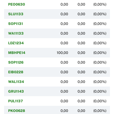
PEO0630
0,00
0,00
(0,00%)
SLU1133
0,00
0,00
(0,00%)
SOP1131
0,00
0,00
(0,00%)
WA11133
0,00
0,00
(0,00%)
LDZ1234
0,00
0,00
(0,00%)
MBHPE14
100,00
0,00
(0,00%)
1
SOP1126
0,00
0,00
(0,00%)
EIB0228
0,00
0,00
(0,00%)
WAL1134
0,00
0,00
(0,00%)
GRU1143
0,00
0,00
(0,00%)
PUL1137
0,00
0,00
(0,00%)
PKO0628
0,00
0,00
(0,00%)