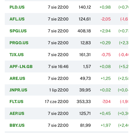
PLD.US
7 sie 22:00
140,12
+0,98
(+0,70
AFL.US
7 sie 22:00
124,61
-2,05
(-1,62
SPGI.US
7 sie 22:00
408,18
+2,94
(+0,73
PRGO.US
7 sie 22:00
12,83
+0,29
(+2,31
TJX.US
7 sie 22:00
161,31
-0,75
(-0,46
APF-LN.GB
7 sie 16:46
1,57
+0,08
(+5,21
ARE.US
7 sie 22:00
49,73
+1,25
(+2,58
JNPR.US
1 lip 22:00
39,95
+0,02
(+0,04
FLT.US
17 cze 22:00
353,33
-7,04
(-1,95
AEP.US
7 sie 22:00
125,71
+0,45
(+0,36
BBY.US
7 sie 22:00
81,99
+1,97
(+2,46