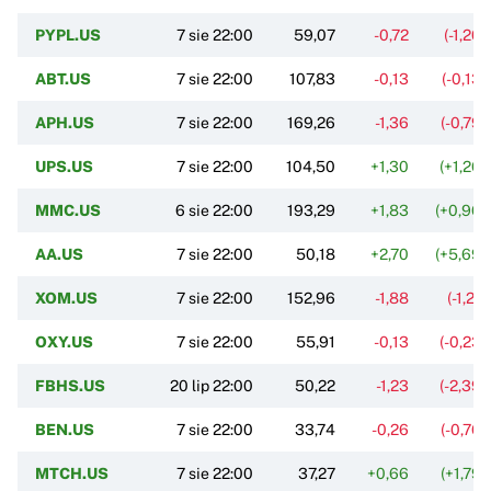
PYPL.US
7 sie 22:00
59,07
-0,72
(-1,20
ABT.US
7 sie 22:00
107,83
-0,13
(-0,13
APH.US
7 sie 22:00
169,26
-1,36
(-0,79
UPS.US
7 sie 22:00
104,50
+1,30
(+1,26
MMC.US
6 sie 22:00
193,29
+1,83
(+0,96
AA.US
7 sie 22:00
50,18
+2,70
(+5,69
XOM.US
7 sie 22:00
152,96
-1,88
(-1,21
OXY.US
7 sie 22:00
55,91
-0,13
(-0,23
FBHS.US
20 lip 22:00
50,22
-1,23
(-2,39
BEN.US
7 sie 22:00
33,74
-0,26
(-0,76
MTCH.US
7 sie 22:00
37,27
+0,66
(+1,79