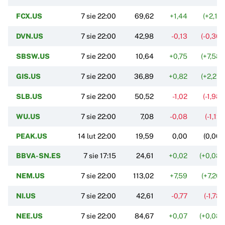
FCX.US
7 sie 22:00
69,62
+1,44
(+2,11
DVN.US
7 sie 22:00
42,98
-0,13
(-0,30
SBSW.US
7 sie 22:00
10,64
+0,75
(+7,58
GIS.US
7 sie 22:00
36,89
+0,82
(+2,27
SLB.US
7 sie 22:00
50,52
-1,02
(-1,98
WU.US
7 sie 22:00
7,08
-0,08
(-1,12
PEAK.US
14 lut 22:00
19,59
0,00
(0,00
BBVA-SN.ES
7 sie 17:15
24,61
+0,02
(+0,08
NEM.US
7 sie 22:00
113,02
+7,59
(+7,20
NI.US
7 sie 22:00
42,61
-0,77
(-1,78
NEE.US
7 sie 22:00
84,67
+0,07
(+0,08