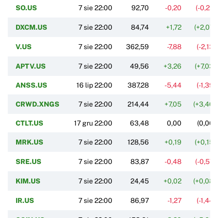
SO.US
7 sie 22:00
92,70
-0,20
(-0,22
DXCM.US
7 sie 22:00
84,74
+1,72
(+2,07
V.US
7 sie 22:00
362,59
-7,88
(-2,13
APTV.US
7 sie 22:00
49,56
+3,26
(+7,03
ANSS.US
16 lip 22:00
387,28
-5,44
(-1,39
CRWD.XNGS
7 sie 22:00
214,44
+7,05
(+3,40
CTLT.US
17 gru 22:00
63,48
0,00
(0,00
MRK.US
7 sie 22:00
128,56
+0,19
(+0,15
SRE.US
7 sie 22:00
83,87
-0,48
(-0,57
KIM.US
7 sie 22:00
24,45
+0,02
(+0,08
IR.US
7 sie 22:00
86,97
-1,27
(-1,44