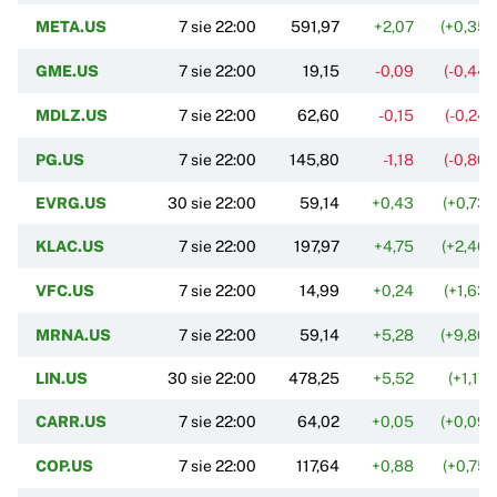
META.US
7 sie 22:00
591,97
+2,07
(+0,35
GME.US
7 sie 22:00
19,15
-0,09
(-0,44
MDLZ.US
7 sie 22:00
62,60
-0,15
(-0,24
PG.US
7 sie 22:00
145,80
-1,18
(-0,80
EVRG.US
30 sie 22:00
59,14
+0,43
(+0,73
KLAC.US
7 sie 22:00
197,97
+4,75
(+2,46
VFC.US
7 sie 22:00
14,99
+0,24
(+1,63
MRNA.US
7 sie 22:00
59,14
+5,28
(+9,80
LIN.US
30 sie 22:00
478,25
+5,52
(+1,17
CARR.US
7 sie 22:00
64,02
+0,05
(+0,09
COP.US
7 sie 22:00
117,64
+0,88
(+0,75