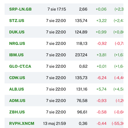
SRP-LN.GB
7 sie 17:15
2,66
+0,06
(+2,31
STZ.US
7 sie 22:00
135,74
+3,22
(+2,43
DUK.US
7 sie 22:00
124,89
+0,99
(+0,80
NRG.US
7 sie 22:00
118,13
-0,92
(-0,78
IBM.US
7 sie 22:00
237,24
+3,81
(+1,63
GLO-CT.CA
7 sie 22:00
0,62
+0,01
(+1,64
CDW.US
7 sie 22:00
135,73
-6,24
(-4,40
ALB.US
7 sie 22:00
131,16
+5,74
(+4,58
ADM.US
7 sie 22:00
76,58
-0,93
(-1,20
ZBH.US
7 sie 22:00
96,61
-0,58
(-0,60
RVPH.XNCM
13 maj 21:59
0,36
-0,44
(-55,36