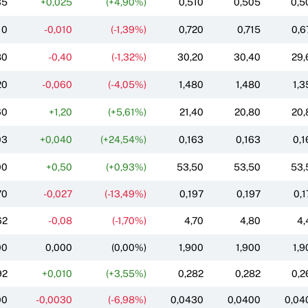
35
+0,025
(+4,90%)
0,510
0,505
0,5
10
-0,010
(-1,39%)
0,720
0,715
0,6
80
-0,40
(-1,32%)
30,20
30,40
29,
20
-0,060
(-4,05%)
1,480
1,480
1,3
60
+1,20
(+5,61%)
21,40
20,80
20,
03
+0,040
(+24,54%)
0,163
0,163
0,1
00
+0,50
(+0,93%)
53,50
53,50
53,
70
-0,027
(-13,49%)
0,197
0,197
0,1
62
-0,08
(-1,70%)
4,70
4,80
4,
00
0,000
(0,00%)
1,900
1,900
1,9
92
+0,010
(+3,55%)
0,282
0,282
0,2
00
-0,0030
(-6,98%)
0,0430
0,0400
0,04