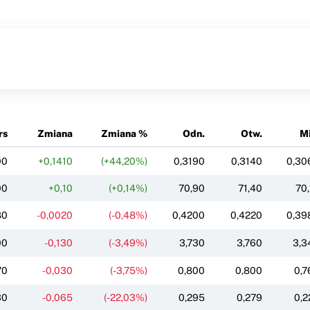
rs
Zmiana
Zmiana %
Odn.
Otw.
Mi
00
+0,1410
(+44,20%)
0,3190
0,3140
0,30
00
+0,10
(+0,14%)
70,90
71,40
70,
80
-0,0020
(-0,48%)
0,4200
0,4220
0,39
00
-0,130
(-3,49%)
3,730
3,760
3,3
70
-0,030
(-3,75%)
0,800
0,800
0,7
30
-0,065
(-22,03%)
0,295
0,279
0,2