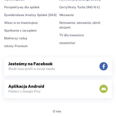
Perspektywy dla spółek
Certyfikaty Turbo (ING N.V.)
Dywidendowe Analizy Spółek [DAS]
Wezwania
Wiesz w co inwestujesz
Notowania, wezwania, obrót
akcjami
Spotkanie z zarządem
TV dla inwestora
Maklerzy radzą
newsletter
teksty Premium
Jesteśmy na Facebook
Śledź nasz profil w social media
Aplikacja Android
Pobierz z Google Play
O nas