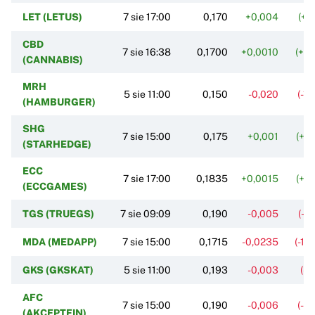
LET (LETUS)
7 sie 17:00
0,170
+0,004
(+2
CBD
7 sie 16:38
0,1700
+0,0010
(+0
(CANNABIS)
MRH
5 sie 11:00
0,150
-0,020
(-11
(HAMBURGER)
SHG
7 sie 15:00
0,175
+0,001
(+0
(STARHEDGE)
ECC
7 sie 17:00
0,1835
+0,0015
(+0
(ECCGAMES)
TGS (TRUEGS)
7 sie 09:09
0,190
-0,005
(-2
MDA (MEDAPP)
7 sie 15:00
0,1715
-0,0235
(-12
GKS (GKSKAT)
5 sie 11:00
0,193
-0,003
(-1
AFC
7 sie 15:00
0,190
-0,006
(-3
(AKCEPTFIN)